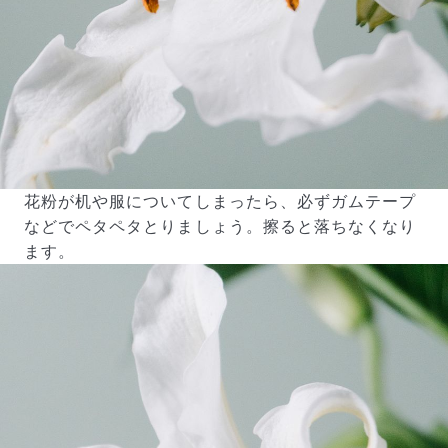
花粉が机や服についてしまったら、必ずガムテープ
などでペタペタとりましょう。擦ると落ちなくなり
ます。