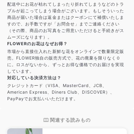
配送中にお花が枯れてしまったり折れてしまうなどのトラ
ブルが起こってしまう場合がございます。もしそういった
商品が届いた場合は返金またはクーポンにて補償いたしま
すので、お手数ですが「お問合せ」までご連絡ください
（その際、商品のお写真をご用意いただけると手続きがス
ムーズになります）。
FLOWERのお花はなぜお得？
市場から直接仕入れた新鮮な花をオンラインで数量限定販
売。FLOWER独自の販売方式で、花の廃棄を限りなく０
に。ロスがないから、ずっとお得な価格でのお届けを実現
しています。
対応している決済方法は？
クレジットカード（VISA、MasterCard、JCB、
American Express、Diners Club、DISCOVER）、
PayPayでお支払いいただけます。
関連する読みもの