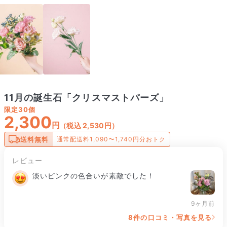
11月の誕生石「クリスマストパーズ」
限定
30個
2,300
円
（税込 2,530円）
送料無料
通常配送料1,090〜1,740円分おトク
レビュー
淡いピンクの色合いが素敵でした！
9ヶ月前
8件の口コミ・写真を見る