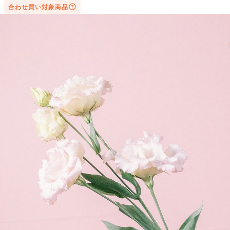
合わせ買い対象商品
写真と同じものが届く？
商品ページに掲載している写真は、実際にお届けする商品を撮
影したものです。お花は生き物なので、どうしても色味やサイ
ズ・咲き方に個体差はありますが、できるだけ写真のイメージ
に近いものをお届けできるように人の目でチェックをしていま
す。