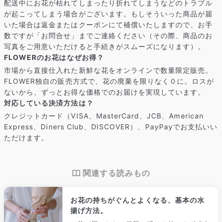
配送中にお花が枯れてしまったり折れてしまうなどのトラブル
Q. 注文後にキャンセルできますか？
が起こってしまう場合がございます。もしそういった商品が届
ご注文後一定時間内であればキャンセル可能です。
いた場合は返金またはクーポンにて補償いたしますので、お手
数ですが「お問合せ」までご連絡ください（その際、商品のお
写真をご用意いただけると手続きがスムーズになります）。
FLOWERのお花はなぜお得？
市場から直接仕入れた新鮮な花をオンラインで数量限定販売。
FLOWER独自の販売方式で、花の廃棄を限りなく０に。ロスが
ないから、ずっとお得な価格でのお届けを実現しています。
対応している決済方法は？
クレジットカード（VISA、MasterCard、JCB、American
Express、Diners Club、DISCOVER）、PayPayでお支払いい
ただけます。
関連する読みもの
お花の持ちがぐんとよくなる、基本の水
揚げ方法。