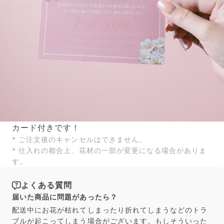
カード付きです！
* ご注文後のキャンセルはできません。
* 仕入れの都合上、花材の一部が変更になる場合がありま
す。
よくある質問
届いた商品に問題があったら？
配送中にお花が枯れてしまったり折れてしまうなどのトラ
ブルが起こってしまう場合がございます。もしそういった