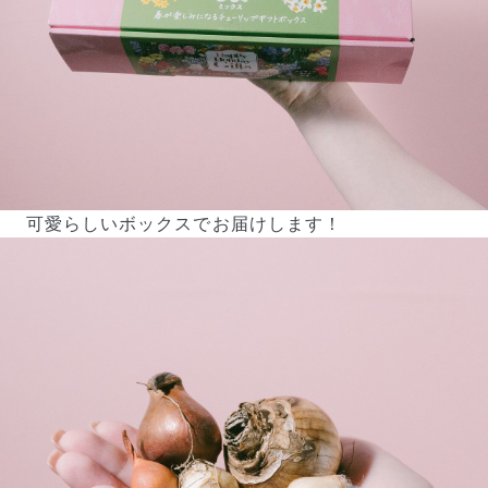
可愛らしいボックスでお届けします！
写真と同じものが届く？
商品ページに掲載している写真は、実際にお届けする商
品を撮影したものです。お花は生き物なので、どうして
も色味やサイズ・咲き方に個体差はありますが、できる
だけ写真のイメージに近いものをお届けできるように人
の目でチェックをしています。