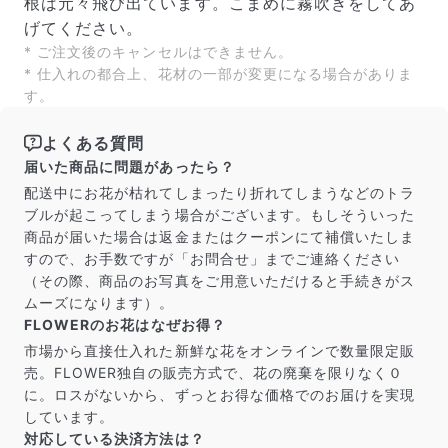
根は元々飛び出ています。こまめに霧吹きをしてあ
げてください。
* ご注文後のキャンセルはできません。
* 仕入れの都合上、花材の一部が変更になる場合がありま
す。
よくある質問
届いた商品に問題があったら？
配送中にお花が枯れてしまったり折れてしまうなどのトラ
ブルが起こってしまう場合がございます。もしそういった
商品が届いた場合は返金またはクーポンにて補償いたしま
すので、お手数ですが「お問合せ」までご連絡ください
（その際、商品のお写真をご用意いただけると手続きがス
ムーズになります）。
FLOWERのお花はなぜお得？
市場から直接仕入れた新鮮な花をオンラインで数量限定販
売。FLOWER独自の販売方式で、花の廃棄を限りなく０
に。ロスがないから、ずっとお得な価格でのお届けを実現
しています。
対応している決済方法は？