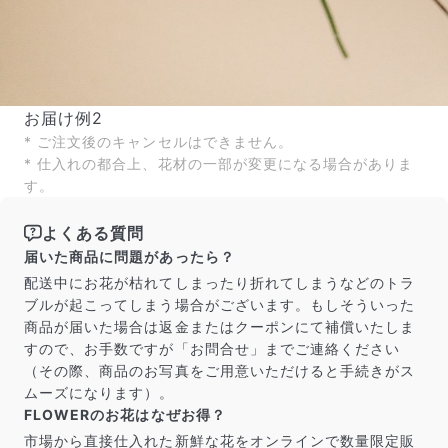
お届け例2
* ご注文後のキャンセルはできません。
* 仕入れの都合上、花材の一部が変更になる場合がありま
す。
よくある質問
届いた商品に問題があったら？
配送中にお花が枯れてしまったり折れてしまうなどのトラ
ブルが起こってしまう場合がございます。もしそういった
商品が届いた場合は返金またはクーポンにて補償いたしま
すので、お手数ですが「お問合せ」までご連絡ください
（その際、商品のお写真をご用意いただけると手続きがス
ムーズになります）。
FLOWERのお花はなぜお得？
市場から直接仕入れた新鮮な花をオンラインで数量限定販