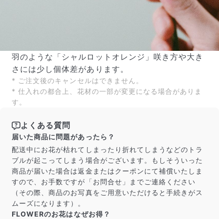
羽のような「シャルロットオレンジ」咲き方や大き
さには少し個体差があります。
* ご注文後のキャンセルはできません。
* 仕入れの都合上、花材の一部が変更になる場合がありま
す。
よくある質問
届いた商品に問題があったら？
配送中にお花が枯れてしまったり折れてしまうなどのトラ
ブルが起こってしまう場合がございます。もしそういった
商品が届いた場合は返金またはクーポンにて補償いたしま
すので、お手数ですが「お問合せ」までご連絡ください
（その際、商品のお写真をご用意いただけると手続きがス
ムーズになります）。
FLOWERのお花はなぜお得？