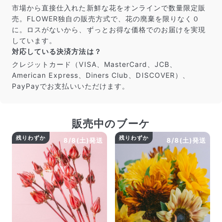
市場から直接仕入れた新鮮な花をオンラインで数量限定販
売。FLOWER独自の販売方式で、花の廃棄を限りなく０
に。ロスがないから、ずっとお得な価格でのお届けを実現
しています。
対応している決済方法は？
クレジットカード（VISA、MasterCard、JCB、
American Express、Diners Club、DISCOVER）、
PayPayでお支払いいただけます。
販売中のブーケ
残りわずか
残りわずか
8/8(土)発送
8/8(土)発送