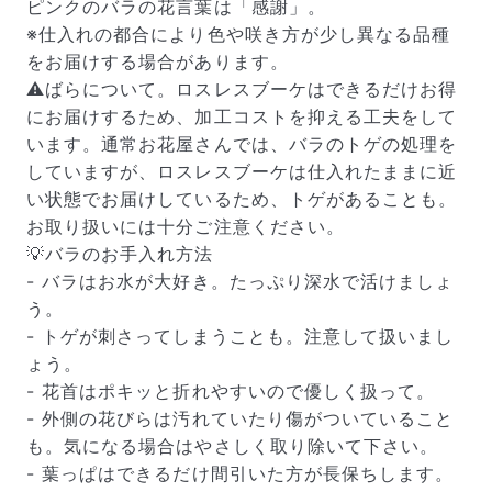
ピンクのバラの花言葉は「感謝」。
※仕入れの都合により色や咲き方が少し異なる品種
をお届けする場合があります。
⚠️ばらについて。ロスレスブーケはできるだけお得
にお届けするため、加工コストを抑える工夫をして
います。通常お花屋さんでは、バラのトゲの処理を
していますが、ロスレスブーケは仕入れたままに近
い状態でお届けしているため、トゲがあることも。
お取り扱いには十分ご注意ください。
💡バラのお手入れ方法
- バラはお水が大好き。たっぷり深水で活けましょ
う。
- トゲが刺さってしまうことも。注意して扱いまし
ょう。
- 花首はポキッと折れやすいので優しく扱って。
- 外側の花びらは汚れていたり傷がついていること
も。気になる場合はやさしく取り除いて下さい。
- 葉っぱはできるだけ間引いた方が長保ちします。