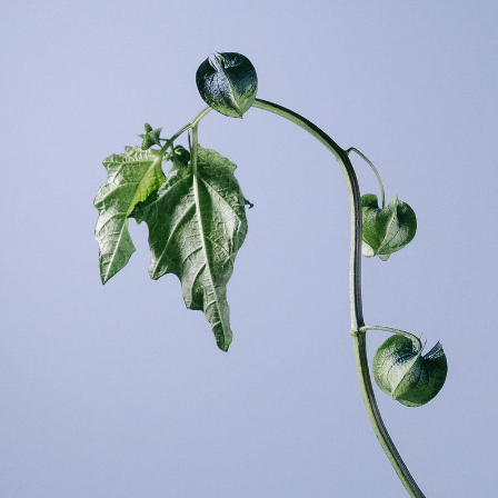
写真と同じものが届く？
商品ページに掲載している写真は、実際にお届けする商品を撮
影したものです。お花は生き物なので、どうしても色味やサイ
ズ・咲き方に個体差はありますが、できるだけ写真のイメージ
に近いものをお届けできるように人の目でチェックをしていま
す。