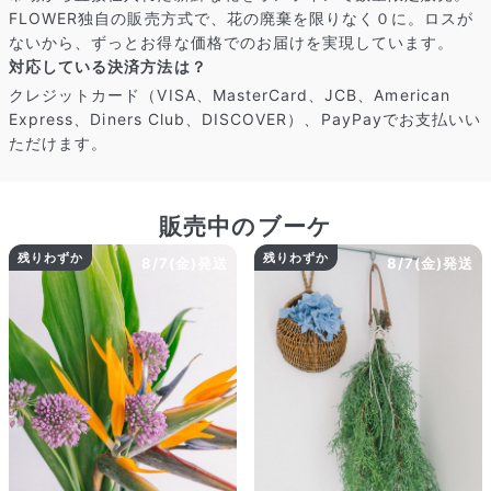
FLOWER独自の販売方式で、花の廃棄を限りなく０に。ロスが
ないから、ずっとお得な価格でのお届けを実現しています。
対応している決済方法は？
クレジットカード（VISA、MasterCard、JCB、American
Express、Diners Club、DISCOVER）、PayPayでお支払いい
ただけます。
販売中のブーケ
残りわずか
残りわずか
8/7(金)発送
8/7(金)発送