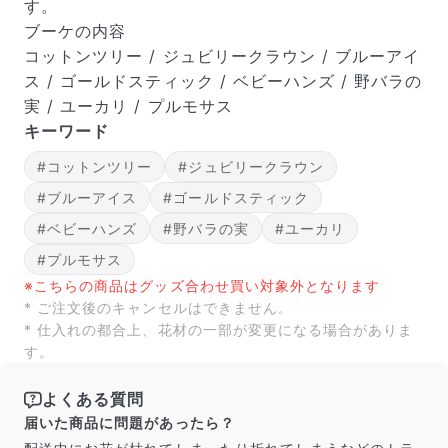
す。
ブーケの内容
コットンツリー / ジュビリークラウン / ブルーアイ
ス / ゴールドスティック / ベビーハンズ / 野バラの
実 / ユーカリ / プルモサス
キーワード
#コットンツリー
#ジュビリークラウン
#ブルーアイス
#ゴールドスティック
#ベビーハンズ
#野バラの実
#ユーカリ
#プルモサス
※こちらの商品はグッズ合わせ買い対象外となります
* ご注文後のキャンセルはできません。
* 仕入れの都合上、花材の一部が変更になる場合がありま
す。
よくある質問
届いた商品に問題があったら？