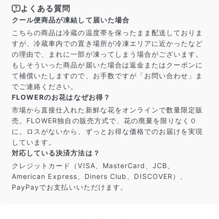
よくある質問
クール便商品が凍結して届いた場合
こちらの商品は冷蔵の温度帯を保ったまま配送しておりま
すが、冷蔵車内での置き場所が冷凍エリアに近かったなど
の理由で、まれに一部が凍ってしまう場合がございます。
もしそういった商品が届いた場合は返金またはクーポンに
て補償いたしますので、お手数ですが「お問い合わせ」ま
でご連絡ください。
FLOWERのお花はなぜお得？
市場から直接仕入れた新鮮な花をオンラインで数量限定販
売。FLOWER独自の販売方式で、花の廃棄を限りなく０
に。ロスがないから、ずっとお得な価格でのお届けを実現
しています。
対応している決済方法は？
クレジットカード（VISA、MasterCard、JCB、
American Express、Diners Club、DISCOVER）、
PayPayでお支払いいただけます。