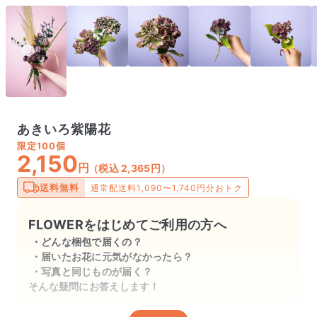
あきいろ紫陽花
限定
100個
2,150
円
（税込 2,365円）
送料無料
通常配送料1,090〜1,740円分おトク
FLOWERをはじめてご利用の方へ
どんな梱包で届くの？
届いたお花に元気がなかったら？
写真と同じものが届く？
そんな疑問にお答えします！