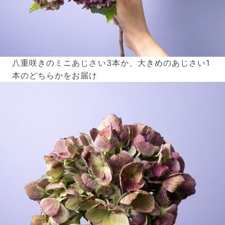
写真と同じものが届く？
商品ページに掲載している写真は、実際にお届けする商
品を撮影したものです。お花は生き物なので、どうして
八重咲きのミニあじさい3本か、大きめのあじさい1
も色味やサイズ・咲き方に個体差はありますが、できる
だけ写真のイメージに近いものをお届けできるように人
本のどちらかをお届け
の目でチェックをしています。