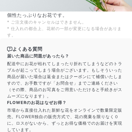
個性たっぷりなお花です。
* ご注文後のキャンセルはできません。
* 仕入れの都合上、花材の一部が変更になる場合がありま
す。
よくある質問
届いた商品に問題があったら？
配送中にお花が枯れてしまったり折れてしまうなどのトラ
ブルが起こってしまう場合がございます。もしそういった
商品が届いた場合は返金またはクーポンにて補償いたしま
すので、お手数ですが「お問合せ」までご連絡ください
（その際、商品のお写真をご用意いただけると手続きがス
ムーズになります）。
FLOWERのお花はなぜお得？
市場から直接仕入れた新鮮な花をオンラインで数量限定販
売。FLOWER独自の販売方式で、花の廃棄を限りなく０
に。ロスがないから、ずっとお得な価格でのお届けを実現
しています。