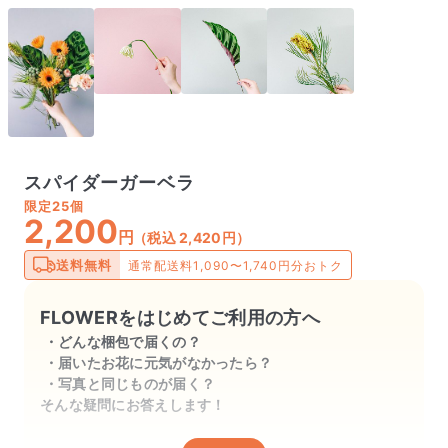
スパイダーガーベラ
限定
25個
2,200
円
（税込 2,420円）
送料無料
通常配送料1,090〜1,740円分おトク
FLOWERをはじめてご利用の方へ
どんな梱包で届くの？
届いたお花に元気がなかったら？
写真と同じものが届く？
そんな疑問にお答えします！