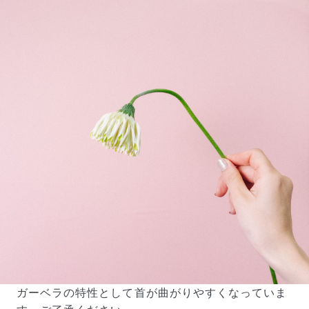
写真と同じものが届く？
商品ページに掲載している写真は、実際にお届けする商
品を撮影したものです。お花は生き物なので、どうして
も色味やサイズ・咲き方に個体差はありますが、できる
だけ写真のイメージに近いものをお届けできるように人
の目でチェックをしています。
ガーベラの特性として首が曲がりやすくなっていま