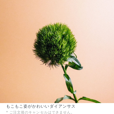
写真と同じものが届く？
商品ページに掲載している写真は、実際にお届けする商
品を撮影したものです。お花は生き物なので、どうして
も色味やサイズ・咲き方に個体差はありますが、できる
だけ写真のイメージに近いものをお届けできるように人
の目でチェックをしています。
もこもこ姿がかわいいダイアンサス
* ご注文後のキャンセルはできません。