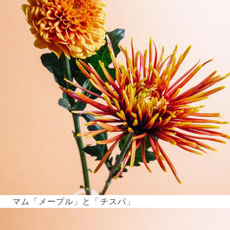
届いたお花に元気がなかったら？
もし届いたお花に「枯れている」「折れている」などの
不備があった場合は、些細なことでもお気軽にサポート
までご連絡ください。ご返金にて補償いたします。
マム「メープル」と「チスパ」