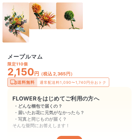
メープルマム
限定
110個
2,150
円
（税込 2,365円）
送料無料
通常配送料1,090〜1,740円分おトク
FLOWERをはじめてご利用の方へ
どんな梱包で届くの？
届いたお花に元気がなかったら？
写真と同じものが届く？
そんな疑問にお答えします！