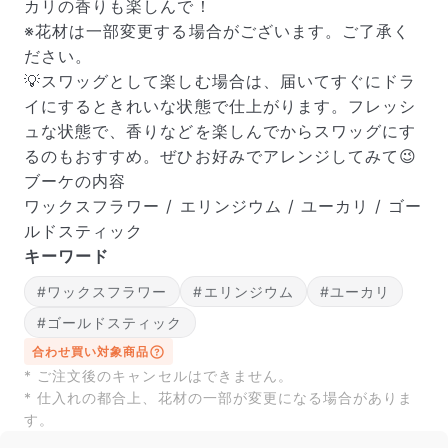
カリの香りも楽しんで！
※花材は一部変更する場合がございます。ご了承く
ださい。
💡スワッグとして楽しむ場合は、届いてすぐにドラ
イにするときれいな状態で仕上がります。フレッシ
ュな状態で、香りなどを楽しんでからスワッグにす
るのもおすすめ。ぜひお好みでアレンジしてみて😉
ブーケの内容
ワックスフラワー / エリンジウム / ユーカリ / ゴー
ルドスティック
キーワード
#ワックスフラワー
#エリンジウム
#ユーカリ
#ゴールドスティック
合わせ買い対象商品
* ご注文後のキャンセルはできません。
* 仕入れの都合上、花材の一部が変更になる場合がありま
す。