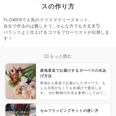
スの作り方
FLOWERで人気のクリスマスリースキット。
自分で作るのは難しそう...そんな方でも大丈夫👌
バランスよく仕上げるコツをフローリストが伝授しま
す！
もっと読む
産地直送でお届けするガーベラの水あ
げ方法
産地から直送でお届けしたガーベラ。も
しも元気がなくても水揚げで復活しま
す。 ぜひ動画の方法を参考にしてみて
ください。
セルフラッピングキットの使い方