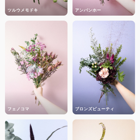
ツルウメモドキ
アンバンホー
フェノコマ
ブロンズビューティ