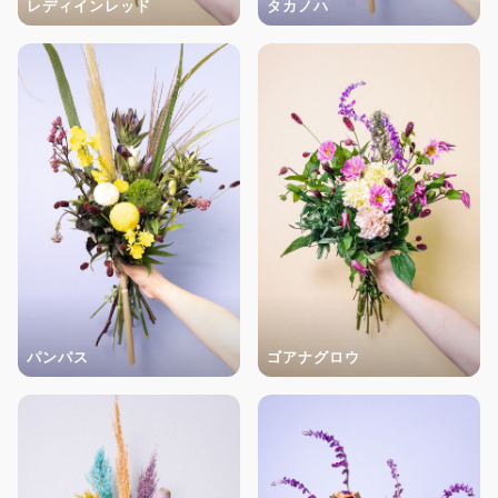
レディインレッド
タカノハ
パンパス
ゴアナグロウ