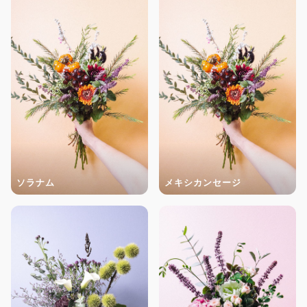
ソラナム
メキシカンセージ