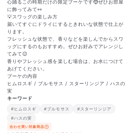
心踊るこの時期だけの限定ブーケです🤶ぜひお部屋
に飾ってみて👀
💡スワッグの楽しみ方
届いてすぐにドライにするときれいな状態で仕上が
ります。
フレッシュな状態で、香りなどを楽しんでからスワ
ッグにするのもおすすめ。ぜひお好みでアレンジし
てみて😉
香りやフレッシュ感を楽しむ場合は、お水につけて
あげてください。
ブーケの内容
ヒムロスギ / プルモサス / スターリンジア / ハスの
実
キーワード
#ヒムロスギ
#プルモサス
#スターリンジア
#ハスの実
合わせ買い対象商品