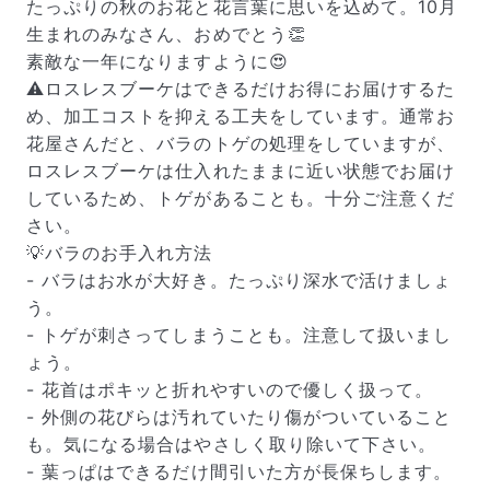
たっぷりの秋のお花と花言葉に思いを込めて。10月
生まれのみなさん、おめでとう👏
素敵な一年になりますように😍
⚠️ロスレスブーケはできるだけお得にお届けするた
め、加工コストを抑える工夫をしています。通常お
花屋さんだと、バラのトゲの処理をしていますが、
ロスレスブーケは仕入れたままに近い状態でお届け
しているため、トゲがあることも。十分ご注意くだ
さい。
💡バラのお手入れ方法
- バラはお水が大好き。たっぷり深水で活けましょ
う。
- トゲが刺さってしまうことも。注意して扱いまし
ょう。
- 花首はポキッと折れやすいので優しく扱って。
- 外側の花びらは汚れていたり傷がついていること
も。気になる場合はやさしく取り除いて下さい。
- 葉っぱはできるだけ間引いた方が長保ちします。