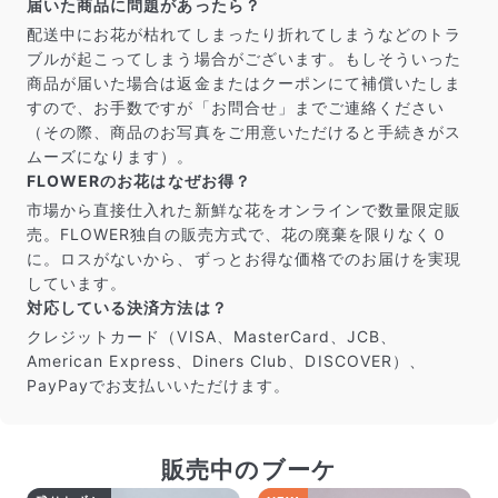
届いた商品に問題があったら？
配送中にお花が枯れてしまったり折れてしまうなどのトラ
ブルが起こってしまう場合がございます。もしそういった
商品が届いた場合は返金またはクーポンにて補償いたしま
すので、お手数ですが「お問合せ」までご連絡ください
（その際、商品のお写真をご用意いただけると手続きがス
ムーズになります）。
FLOWERのお花はなぜお得？
市場から直接仕入れた新鮮な花をオンラインで数量限定販
売。FLOWER独自の販売方式で、花の廃棄を限りなく０
に。ロスがないから、ずっとお得な価格でのお届けを実現
しています。
対応している決済方法は？
クレジットカード（VISA、MasterCard、JCB、
American Express、Diners Club、DISCOVER）、
PayPayでお支払いいただけます。
販売中のブーケ