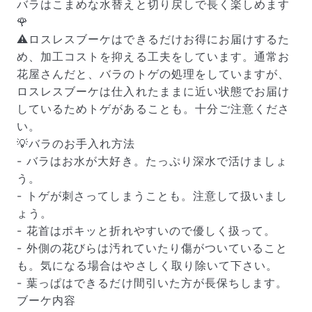
バラはこまめな水替えと切り戻しで長く楽しめます
🌹
⚠️ロスレスブーケはできるだけお得にお届けするた
め、加工コストを抑える工夫をしています。通常お
花屋さんだと、バラのトゲの処理をしていますが、
ロスレスブーケは仕入れたままに近い状態でお届け
しているためトゲがあることも。十分ご注意くださ
い。
💡バラのお手入れ方法
- バラはお水が大好き。たっぷり深水で活けましょ
う。
- トゲが刺さってしまうことも。注意して扱いまし
ょう。
- 花首はポキッと折れやすいので優しく扱って。
- 外側の花びらは汚れていたり傷がついていること
も。気になる場合はやさしく取り除いて下さい。
- 葉っぱはできるだけ間引いた方が長保ちします。
ブーケ内容