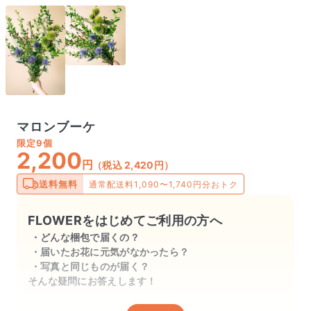
マロンブーケ
限定
9個
2,200
円
（税込 2,420円）
送料無料
通常配送料1,090〜1,740円分おトク
FLOWERをはじめてご利用の方へ
どんな梱包で届くの？
届いたお花に元気がなかったら？
写真と同じものが届く？
そんな疑問にお答えします！