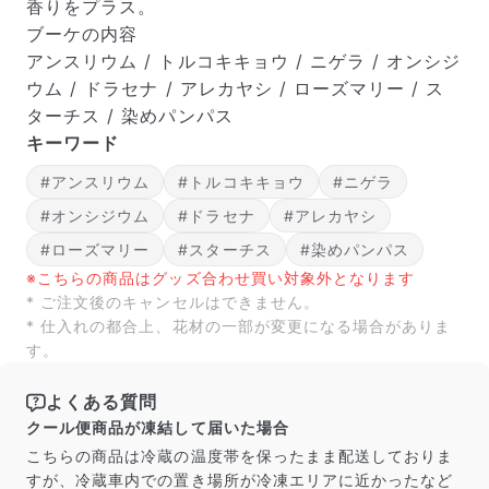
香りをプラス。
ブーケの内容
アンスリウム / トルコキキョウ / ニゲラ / オンシジ
ウム / ドラセナ / アレカヤシ / ローズマリー / ス
ターチス / 染めパンパス
キーワード
#アンスリウム
#トルコキキョウ
#ニゲラ
#オンシジウム
#ドラセナ
#アレカヤシ
#ローズマリー
#スターチス
#染めパンパス
※こちらの商品はグッズ合わせ買い対象外となります
* ご注文後のキャンセルはできません。
* 仕入れの都合上、花材の一部が変更になる場合がありま
す。
よくある質問
クール便商品が凍結して届いた場合
こちらの商品は冷蔵の温度帯を保ったまま配送しておりま
すが、冷蔵車内での置き場所が冷凍エリアに近かったなど