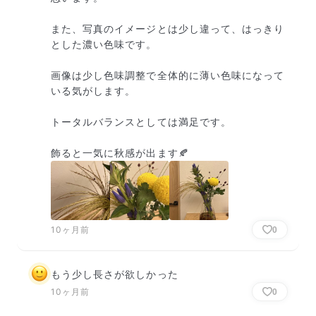
また、写真のイメージとは少し違って、はっきり
とした濃い色味です。

画像は少し色味調整で全体的に薄い色味になって
いる気がします。

トータルバランスとしては満足です。

飾ると一気に秋感が出ます🍂
10ヶ月前
0
もう少し長さが欲しかった
10ヶ月前
0