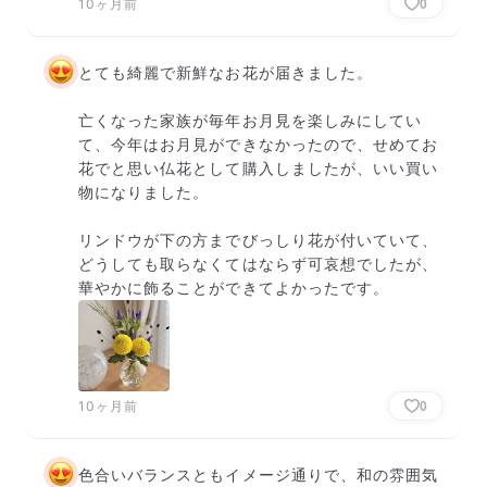
10ヶ月前
0
とても綺麗で新鮮なお花が届きました。

亡くなった家族が毎年お月見を楽しみにしてい
て、今年はお月見ができなかったので、せめてお
花でと思い仏花として購入しましたが、いい買い
物になりました。

リンドウが下の方までびっしり花が付いていて、
どうしても取らなくてはならず可哀想でしたが、
華やかに飾ることができてよかったです。
10ヶ月前
0
色合いバランスともイメージ通りで、和の雰囲気