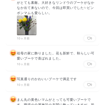
がとても素敵。大好きなリンドウのブーケがなか
なか出て来ないので、今回は即買いでした✨ピン
ポンマムも愛らしい。
10ヶ月前
0
祖母の家に飾りました。花も新鮮で、秋らしい可
愛いブーケで喜ばれました。
10ヶ月前
0
写真通りのかわいいブーケで満足です
10ヶ月前
0
まん丸の黄色いマムがとっても可愛いブーケで
す。職場の介護施設の玄関に飾っていますが、皆