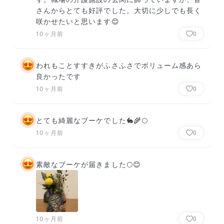
さんからとても好評でした。大切に少しでも長く
咲かせたいと思います😊
10ヶ月前
0
われもことすすきがふさふさでボリューム感あら
良かったです
10ヶ月前
0
とても綺麗なブーケでした🐇🌾🌕
10ヶ月前
0
素敵なブーケが届きました🌕😊
10ヶ月前
0