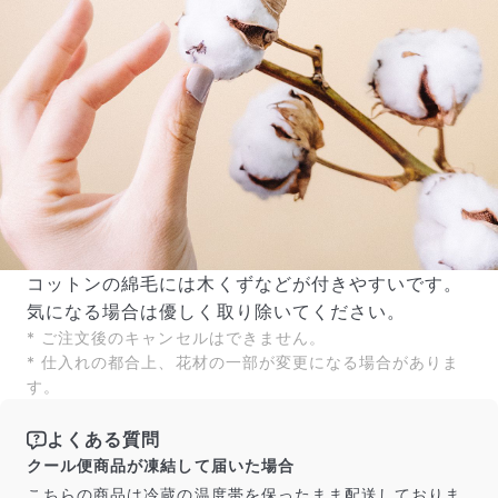
コットンの綿毛には木くずなどが付きやすいです。
気になる場合は優しく取り除いてください。
* ご注文後のキャンセルはできません。
* 仕入れの都合上、花材の一部が変更になる場合がありま
す。
よくある質問
クール便商品が凍結して届いた場合
こちらの商品は冷蔵の温度帯を保ったまま配送しておりま