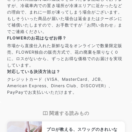
すが、冷蔵車内での置き場所が冷凍エリアに近かったなど
の理由で、まれに一部が凍ってしまう場合がございます。
もしそういった商品が届いた場合は返金またはクーポンに
て補償いたしますので、お手数ですが「お問い合わせ」ま
でご連絡ください。
FLOWERのお花はなぜお得？
市場から直接仕入れた新鮮な花をオンラインで数量限定販
売。FLOWER独自の販売方式で、花の廃棄を限りなく０
に。ロスがないから、ずっとお得な価格でのお届けを実現
しています。
対応している決済方法は？
クレジットカード（VISA、MasterCard、JCB、
American Express、Diners Club、DISCOVER）、
PayPayでお支払いいただけます。
関連する読みもの
プロが教える、スワッグのきれいな