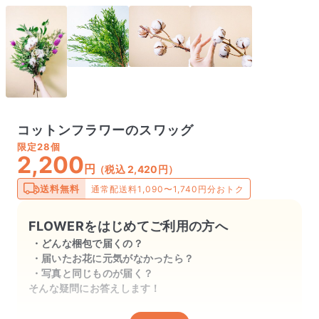
コットンフラワーのスワッグ
限定
28個
2,200
円
（税込 2,420円）
送料無料
通常配送料1,090〜1,740円分おトク
FLOWERをはじめてご利用の方へ
どんな梱包で届くの？
届いたお花に元気がなかったら？
写真と同じものが届く？
そんな疑問にお答えします！