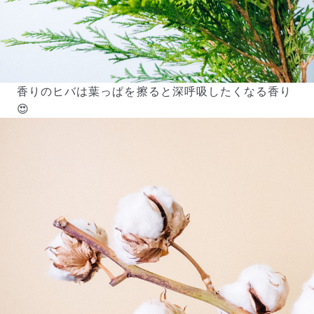
写真と同じものが届く？
商品ページに掲載している写真は、実際にお届けする商
品を撮影したものです。お花は生き物なので、どうして
も色味やサイズ・咲き方に個体差はありますが、できる
香りのヒバは葉っぱを擦ると深呼吸したくなる香り
だけ写真のイメージに近いものをお届けできるように人
😍
の目でチェックをしています。