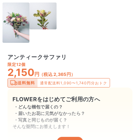
アンティークサファリ
限定
12個
2,150
円
（税込 2,365円）
送料無料
通常配送料1,090〜1,740円分おトク
FLOWERをはじめてご利用の方へ
どんな梱包で届くの？
届いたお花に元気がなかったら？
写真と同じものが届く？
そんな疑問にお答えします！