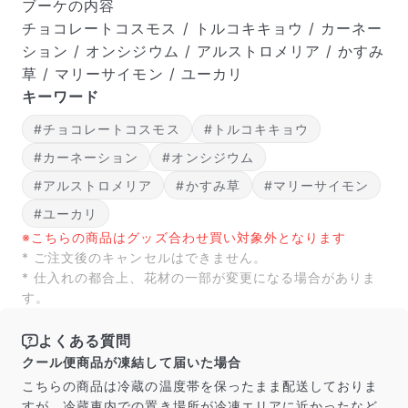
ブーケの内容
チョコレートコスモス / トルコキキョウ / カーネー
ション / オンシジウム / アルストロメリア / かすみ
草 / マリーサイモン / ユーカリ
キーワード
#チョコレートコスモス
#トルコキキョウ
#カーネーション
#オンシジウム
#アルストロメリア
#かすみ草
#マリーサイモン
#ユーカリ
※こちらの商品はグッズ合わせ買い対象外となります
* ご注文後のキャンセルはできません。
* 仕入れの都合上、花材の一部が変更になる場合がありま
す。
よくある質問
クール便商品が凍結して届いた場合
こちらの商品は冷蔵の温度帯を保ったまま配送しておりま
すが、冷蔵車内での置き場所が冷凍エリアに近かったなど