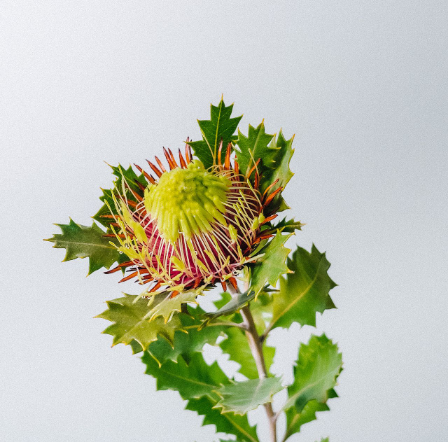
届いたお花に元気がなかったら？
もし届いたお花に「枯れている」「折れている」などの
不備があった場合は、些細なことでもお気軽にサポート
までご連絡ください。ご返金にて補償いたします。