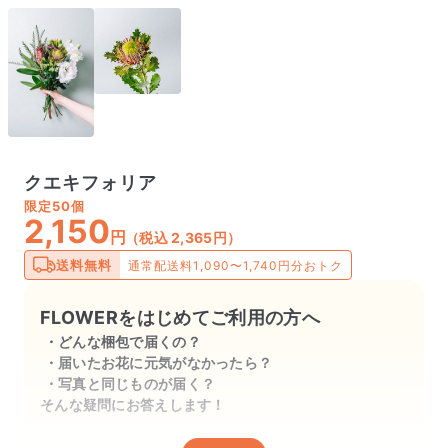
クエキフォリア
限定
50個
2,150
円
（税込 2,365円）
送料無料
通常配送料1,090〜1,740円分おトク
FLOWERをはじめてご利用の方へ
どんな梱包で届くの？
届いたお花に元気がなかったら？
写真と同じものが届く？
そんな疑問にお答えします！