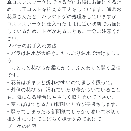
⚠️ロスレスブーケはできるだけお得にお届けするた
め、加工コストを抑える工夫をしています。通常お
花屋さんだと、バラのトゲの処理をしていますが、
ロスレスブーケは仕入れたままに近い状態でお届け
しているため、トゲがあることも。十分ご注意くだ
さい。
💡バラのお手入れ方法
- バラはお水が大好き。たっぷり深水で活けましょ
う。
- もともと花びらが柔らかく、ふんわりと開く品種
です。
- 花首はポキッと折れやすいので優しく扱って。
- 外側の花びらは汚れていたり傷がついていること
も。気になる場合はやさしく取り除いて下さい。
- 葉っぱはできるだけ間引いた方が長保ちします。
- 弱ってしまったら新聞紙でしっかり巻いて水切り
後深水につけてしばらく様子をみてあげて
ブーケの内容