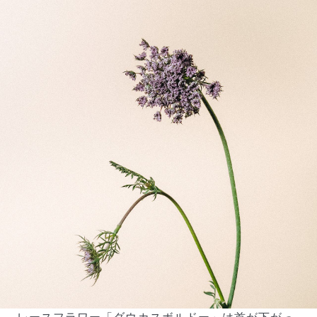
届いたお花に元気がなかったら？
もし届いたお花に「枯れている」「折れている」などの
不備があった場合は、些細なことでもお気軽にサポート
までご連絡ください。ご返金にて補償いたします。