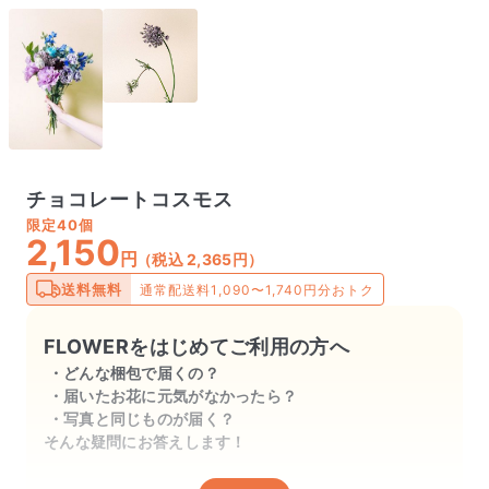
チョコレートコスモス
限定
40個
2,150
円
（税込 2,365円）
送料無料
通常配送料1,090〜1,740円分おトク
FLOWERをはじめてご利用の方へ
どんな梱包で届くの？
届いたお花に元気がなかったら？
写真と同じものが届く？
そんな疑問にお答えします！