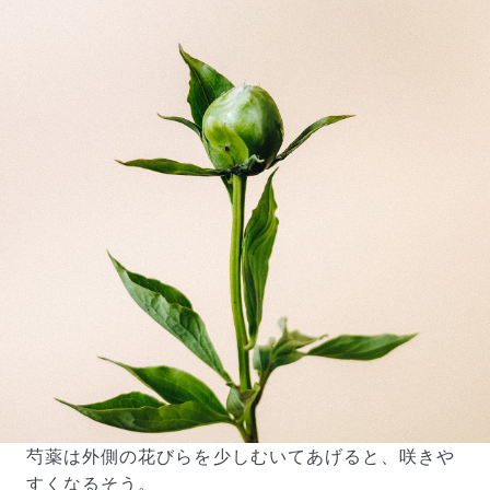
写真と同じものが届く？
商品ページに掲載している写真は、実際にお届けする商
品を撮影したものです。お花は生き物なので、どうして
も色味やサイズ・咲き方に個体差はありますが、できる
だけ写真のイメージに近いものをお届けできるように人
の目でチェックをしています。
芍薬は外側の花びらを少しむいてあげると、咲きや
すくなるそう。