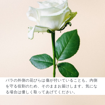
届いたお花に元気がなかったら？
もし届いたお花に「枯れている」「折れている」などの
不備があった場合は、些細なことでもお気軽にサポート
までご連絡ください。ご返金にて補償いたします。
バラの外側の花びらは傷が付いていることも。内側
を守る役割のため、そのままお届けします。気にな
る場合は優しく取ってあげてください。