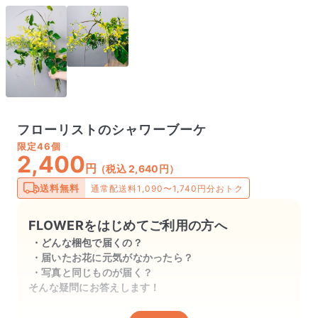
フローリストのシャワーブーケ
限定
46個
2,400
円
（税込 2,640円）
送料無料
通常配送料1,090〜1,740円分おトク
FLOWERをはじめてご利用の方へ
どんな梱包で届くの？
届いたお花に元気がなかったら？
写真と同じものが届く？
そんな疑問にお答えします！