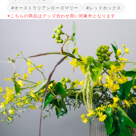
#オーストラリアンローズマリー
#レッドホックス
※こちらの商品はグッズ合わせ買い対象外となります
届いたお花に元気がなかったら？
もし届いたお花に「枯れている」「折れている」などの
不備があった場合は、些細なことでもお気軽にサポート
までご連絡ください。ご返金にて補償いたします。