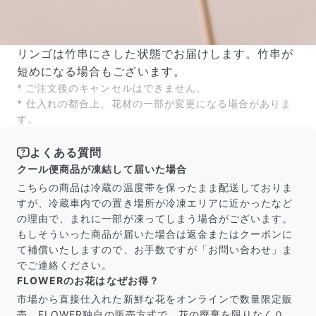
リンゴは竹串にさした状態でお届けします。竹串が
短めになる場合もございます。
* ご注文後のキャンセルはできません。
* 仕入れの都合上、花材の一部が変更になる場合がありま
す。
よくある質問
クール便商品が凍結して届いた場合
こちらの商品は冷蔵の温度帯を保ったまま配送しておりま
すが、冷蔵車内での置き場所が冷凍エリアに近かったなど
の理由で、まれに一部が凍ってしまう場合がございます。
もしそういった商品が届いた場合は返金またはクーポンに
て補償いたしますので、お手数ですが「お問い合わせ」ま
でご連絡ください。
FLOWERのお花はなぜお得？
市場から直接仕入れた新鮮な花をオンラインで数量限定販
売。FLOWER独自の販売方式で、花の廃棄を限りなく０