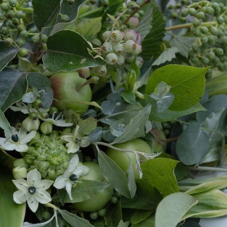
写真と同じものが届く？
商品ページに掲載している写真は、実際にお届けする商
品を撮影したものです。お花は生き物なので、どうして
も色味やサイズ・咲き方に個体差はありますが、できる
だけ写真のイメージに近いものをお届けできるように人
の目でチェックをしています。