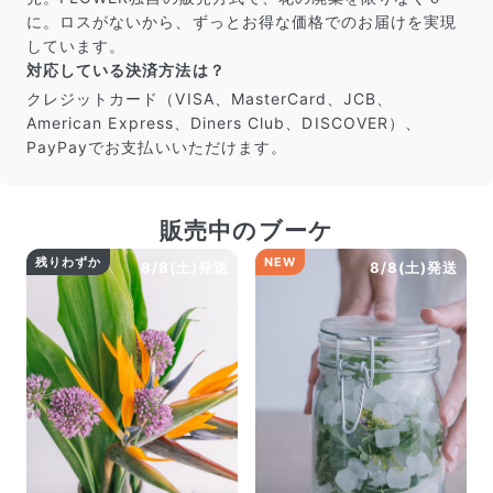
に。ロスがないから、ずっとお得な価格でのお届けを実現
しています。
対応している決済方法は？
クレジットカード（VISA、MasterCard、JCB、
American Express、Diners Club、DISCOVER）、
PayPayでお支払いいただけます。
販売中のブーケ
残りわずか
NEW
8/8(土)発送
8/8(土)発送