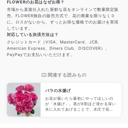
FLOWERのお花はなぜお得？
市場から直接仕入れた新鮮な花をオンラインで数量限定販
売。FLOWER独自の販売方式で、花の廃棄を限りなく０
に。ロスがないから、ずっとお得な価格でのお届けを実現
しています。
対応している決済方法は？
クレジットカード（VISA、MasterCard、JCB、
American Express、Diners Club、DISCOVER）、
PayPayでお支払いいただけます。
関連する読みもの
バラの水揚げ
お花が届いたら最初にやってほしいの
が「水揚げ」。茎が8割ほど浸かる深い
水に入れてあげることで、水圧で花に
水が届きやすくなります。