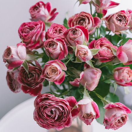
写真と同じものが届く？
商品ページに掲載している写真は、実際にお届けする商
品を撮影したものです。お花は生き物なので、どうして
も色味やサイズ・咲き方に個体差はありますが、できる
だけ写真のイメージに近いものをお届けできるように人
の目でチェックをしています。