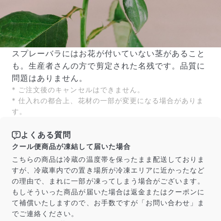
スプレーバラにはお花が付いていない茎があること
も。生産者さんの方で剪定された名残です。品質に
問題はありません。
* ご注文後のキャンセルはできません。
* 仕入れの都合上、花材の一部が変更になる場合がありま
す。
よくある質問
クール便商品が凍結して届いた場合
こちらの商品は冷蔵の温度帯を保ったまま配送しておりま
すが、冷蔵車内での置き場所が冷凍エリアに近かったなど
の理由で、まれに一部が凍ってしまう場合がございます。
もしそういった商品が届いた場合は返金またはクーポンに
て補償いたしますので、お手数ですが「お問い合わせ」ま
でご連絡ください。