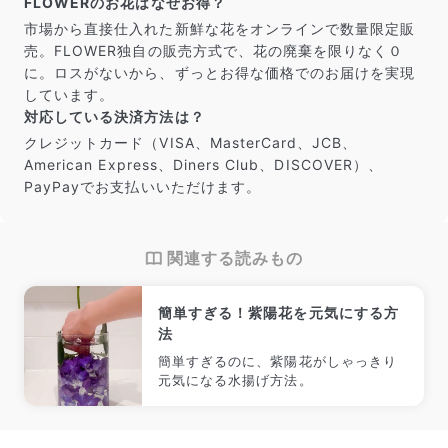
FLOWERのお花はなぜお得？
市場から直接仕入れた新鮮な花をオンラインで数量限定販
売。FLOWER独自の販売方式で、花の廃棄を限りなく０
に。ロスがないから、ずっとお得な価格でのお届けを実現
しています。
対応している決済方法は？
クレジットカード（VISA、MasterCard、JCB、
American Express、Diners Club、DISCOVER）、
PayPayでお支払いいただけます。
関連する読みもの
簡単すぎる！紫陽花を元気にする方
法
簡単すぎるのに、紫陽花がしゃっきり
元気になる水揚げ方法。