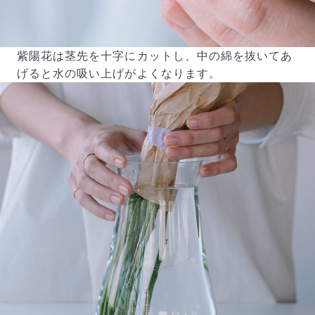
紫陽花は茎先を十字にカットし、中の綿を抜いてあ
げると水の吸い上げがよくなります。