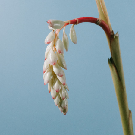
写真と同じものが届く？
商品ページに掲載している写真は、実際にお届けする商
品を撮影したものです。お花は生き物なので、どうして
も色味やサイズ・咲き方に個体差はありますが、できる
だけ写真のイメージに近いものをお届けできるように人
の目でチェックをしています。