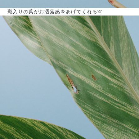
斑入りの葉がお洒落感をあげてくれる🫶