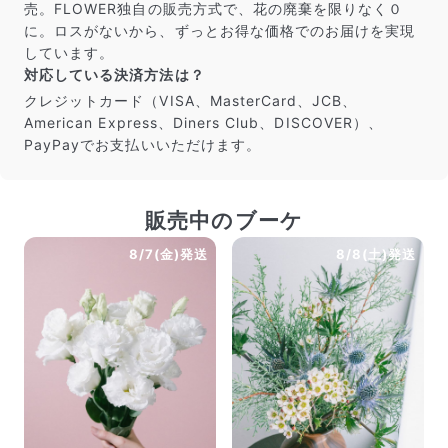
売。FLOWER独自の販売方式で、花の廃棄を限りなく０
に。ロスがないから、ずっとお得な価格でのお届けを実現
しています。
対応している決済方法は？
クレジットカード（VISA、MasterCard、JCB、
American Express、Diners Club、DISCOVER）、
PayPayでお支払いいただけます。
販売中のブーケ
8/7(金)発送
8/8(土)発送