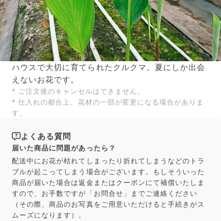
ハウスで大切に育てられたクルクマ。夏にしか出会
えないお花です。
* ご注文後のキャンセルはできません。
* 仕入れの都合上、花材の一部が変更になる場合がありま
す。
よくある質問
届いた商品に問題があったら？
配送中にお花が枯れてしまったり折れてしまうなどのトラ
ブルが起こってしまう場合がございます。もしそういった
商品が届いた場合は返金またはクーポンにて補償いたしま
すので、お手数ですが「お問合せ」までご連絡ください
（その際、商品のお写真をご用意いただけると手続きがス
ムーズになります）。