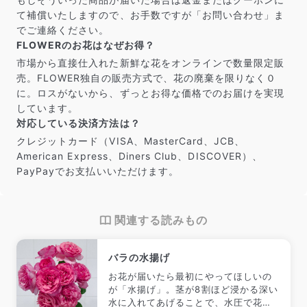
て補償いたしますので、お手数ですが「お問い合わせ」ま
でご連絡ください。
FLOWERのお花はなぜお得？
市場から直接仕入れた新鮮な花をオンラインで数量限定販
売。FLOWER独自の販売方式で、花の廃棄を限りなく０
に。ロスがないから、ずっとお得な価格でのお届けを実現
しています。
対応している決済方法は？
クレジットカード（VISA、MasterCard、JCB、
American Express、Diners Club、DISCOVER）、
PayPayでお支払いいただけます。
関連する読みもの
バラの水揚げ
お花が届いたら最初にやってほしいの
が「水揚げ」。茎が8割ほど浸かる深い
水に入れてあげることで、水圧で花に