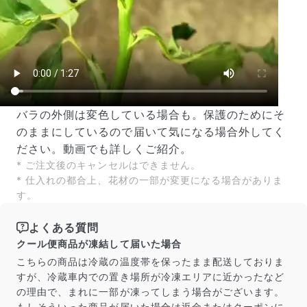
バラの外側は変色している場合も。保護のためにそ
のままにしているので届いて気になる場合外してく
ださい。動画でも詳しくご紹介。
* ご注文後のキャンセルはできません。
* 仕入れの都合上、花材の一部が変更になる場合がありま
す。
よくある質問
クール便商品が凍結して届いた場合
こちらの商品は冷蔵の温度帯を保ったまま配送しておりま
すが、冷蔵車内での置き場所が冷凍エリアに近かったなど
の理由で、まれに一部が凍ってしまう場合がございます。
もしそういった商品が届いた場合は返金またはクーポンに