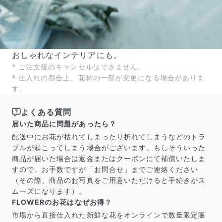
おしゃれなインテリアにも。
* ご注文後のキャンセルはできません。
* 仕入れの都合上、花材の一部が変更になる場合がありま
す。
よくある質問
届いた商品に問題があったら？
配送中にお花が枯れてしまったり折れてしまうなどのトラ
ブルが起こってしまう場合がございます。もしそういった
商品が届いた場合は返金またはクーポンにて補償いたしま
すので、お手数ですが「お問合せ」までご連絡ください
（その際、商品のお写真をご用意いただけると手続きがス
ムーズになります）。
FLOWERのお花はなぜお得？
市場から直接仕入れた新鮮な花をオンラインで数量限定販