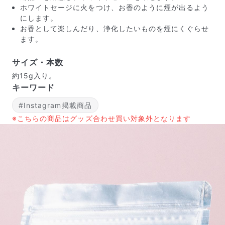
ホワイトセージに火をつけ、お香のように煙が出るよう
にします。
お香として楽しんだり、浄化したいものを煙にくぐらせ
ます。
サイズ・本数
約15g入り。
キーワード
#Instagram掲載商品
※こちらの商品はグッズ合わせ買い対象外となります
届いたお花に元気がなかったら？
もし届いたお花に「枯れている」「折れている」などの
不備があった場合は、些細なことでもお気軽にサポート
までご連絡ください。ご返金にて補償いたします。