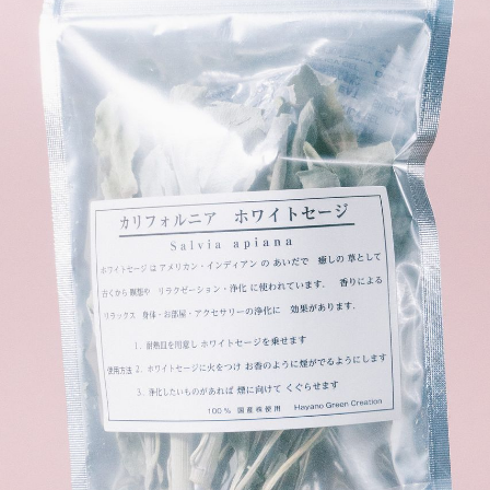
写真と同じものが届く？
商品ページに掲載している写真は、実際にお届けする商
品を撮影したものです。お花は生き物なので、どうして
も色味やサイズ・咲き方に個体差はありますが、できる
だけ写真のイメージに近いものをお届けできるように人
の目でチェックをしています。