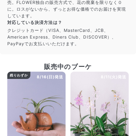
売。FLOWER独自の販売方式で、花の廃棄を限りなく０
に。ロスがないから、ずっとお得な価格でのお届けを実現
しています。
対応している決済方法は？
クレジットカード（VISA、MasterCard、JCB、
American Express、Diners Club、DISCOVER）、
PayPayでお支払いいただけます。
販売中のブーケ
残りわずか
8/16(日)発送
8/11(火)発送