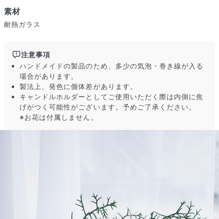
素材
耐熱ガラス
注意事項
ハンドメイドの製品のため、多少の気泡・巻き線が入る
届いたお花に元気がなかったら？
場合があります。
製法上、発色に個体差があります。
もし届いたお花に「枯れている」「折れている」などの不備が
キャンドルホルダーとしてご使用いただく際は内側に焦
あった場合は、些細なことでもお気軽にサポートまでご連絡く
げがつく可能性がございます。予めご了承ください。
ださい。ご返金にて補償いたします。
※お花は付属しません。