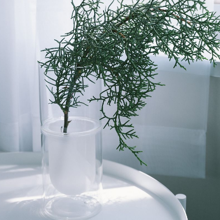
写真と同じものが届く？
商品ページに掲載している写真は、実際にお届けする商品を撮
影したものです。お花は生き物なので、どうしても色味やサイ
ズ・咲き方に個体差はありますが、できるだけ写真のイメージ
に近いものをお届けできるように人の目でチェックをしていま
す。