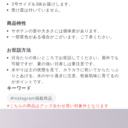
3号サイズを2鉢お届けします。
受け皿は付いていません。
商品特性
サボテンの形や大きさには個体差があります。
一部変色がある場合がございます。ご了承ください。
お世話方法
日当たりの良いところでお世話してください。屋外でも
可能ですが、夏の強い日差しは要注意です。
水やりは土の状態を見て、カラカラに乾いてからたっぷ
りとあげる。水のやり過ぎに注意。乾燥気味に育てるの
がポイントです。
キーワード
届いたお花に元気がなかったら？
#Instagram掲載商品
もし届いたお花に「枯れている」「折れている」などの
※こちらの商品はグッズ合わせ買い対象外となります
不備があった場合は、些細なことでもお気軽にサポート
までご連絡ください。ご返金にて補償いたします。