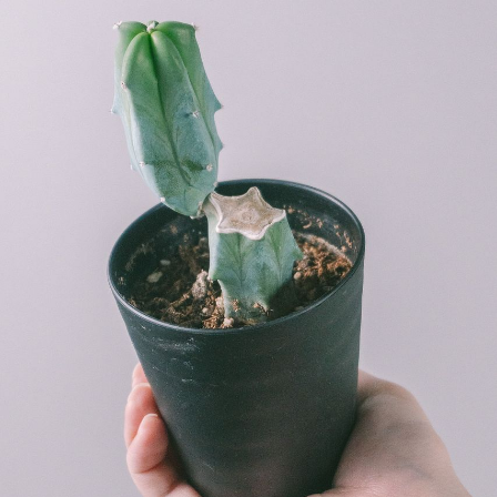
写真と同じものが届く？
商品ページに掲載している写真は、実際にお届けする商
品を撮影したものです。お花は生き物なので、どうして
も色味やサイズ・咲き方に個体差はありますが、できる
だけ写真のイメージに近いものをお届けできるように人
の目でチェックをしています。