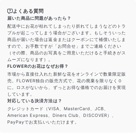
よくある質問
届いた商品に問題があったら？
配送中にお花が枯れてしまったり折れてしまうなどのトラ
ブルが起こってしまう場合がございます。もしそういった
商品が届いた場合は返金またはクーポンにて補償いたしま
すので、お手数ですが「お問合せ」までご連絡ください
（その際、商品のお写真をご用意いただけると手続きがス
ムーズになります）。
FLOWERのお花はなぜお得？
市場から直接仕入れた新鮮な花をオンラインで数量限定販
売。FLOWER独自の販売方式で、花の廃棄を限りなく０
に。ロスがないから、ずっとお得な価格でのお届けを実現
しています。
対応している決済方法は？
クレジットカード（VISA、MasterCard、JCB、
American Express、Diners Club、DISCOVER）、
PayPayでお支払いいただけます。