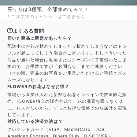
座り方は3種類。全部集めてみて！
* ご注文後のキャンセルはできません。
よくある質問
届いた商品に問題があったら？
配送中にお花が枯れてしまったり折れてしまうなどのトラ
ブルが起こってしまう場合がございます。もしそういった
商品が届いた場合は返金またはクーポンにて補償いたしま
すので、お手数ですが「お問合せ」までご連絡ください
（その際、商品のお写真をご用意いただけると手続きがス
ムーズになります）。
FLOWERのお花はなぜお得？
市場から直接仕入れた新鮮な花をオンラインで数量限定販
売。FLOWER独自の販売方式で、花の廃棄を限りなく０
に。ロスがないから、ずっとお得な価格でのお届けを実現
しています。
対応している決済方法は？
クレジットカード（VISA、MasterCard、JCB、
American Express、Diners Club、DISCOVER）、