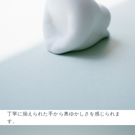
写真と同じものが届く？
商品ページに掲載している写真は、実際にお届けする商
品を撮影したものです。お花は生き物なので、どうして
も色味やサイズ・咲き方に個体差はありますが、できる
だけ写真のイメージに近いものをお届けできるように人
の目でチェックをしています。
丁寧に揃えられた手から奥ゆかしさを感じられま
す。