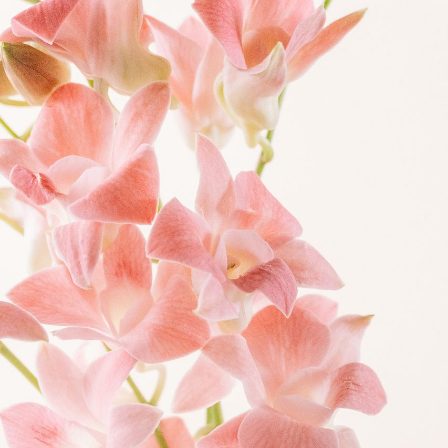
写真と同じものが届く？
商品ページに掲載している写真は、実際にお届けする商
品を撮影したものです。お花は生き物なので、どうして
も色味やサイズ・咲き方に個体差はありますが、できる
だけ写真のイメージに近いものをお届けできるように人
の目でチェックをしています。