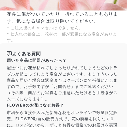
花弁に傷がついていたり、折れていることもありま
す。気になる場合は取り除いてください。
* ご注文後のキャンセルはできません。
* 仕入れの都合上、花材の一部が変更になる場合がありま
す。
よくある質問
届いた商品に問題があったら？
配送中にお花が枯れてしまったり折れてしまうなどのトラ
ブルが起こってしまう場合がございます。もしそういった
商品が届いた場合は返金またはクーポンにて補償いたしま
すので、お手数ですが「お問合せ」までご連絡ください
（その際、商品のお写真をご用意いただけると手続きがス
ムーズになります）。
FLOWERのお花はなぜお得？
市場から直接仕入れた新鮮な花をオンラインで数量限定販
売。FLOWER独自の販売方式で、花の廃棄を限りなく０
に。ロスがないから、ずっとお得な価格でのお届けを実現