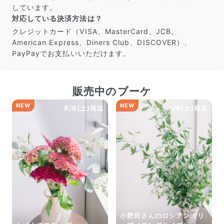
しています。
対応している決済方法は？
クレジットカード（VISA、MasterCard、JCB、
American Express、Diners Club、DISCOVER）、
PayPayでお支払いいただけます。
販売中のブーケ
NEW
NEW
8/8(土)発送
8/8(土)発送
小野田さんのロシアンオリ