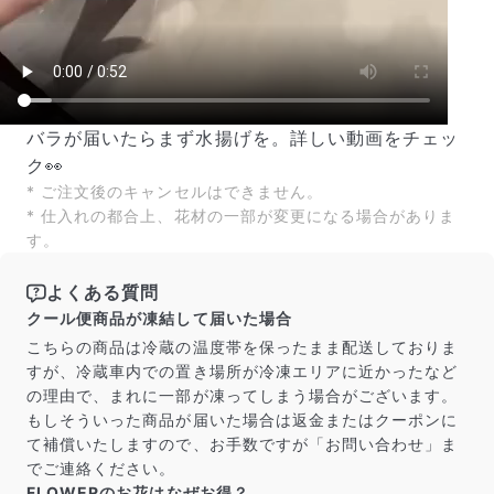
バラが届いたらまず水揚げを。詳しい動画をチェッ
ク👀
* ご注文後のキャンセルはできません。
* 仕入れの都合上、花材の一部が変更になる場合がありま
す。
よくある質問
クール便商品が凍結して届いた場合
こちらの商品は冷蔵の温度帯を保ったまま配送しておりま
すが、冷蔵車内での置き場所が冷凍エリアに近かったなど
の理由で、まれに一部が凍ってしまう場合がございます。
もしそういった商品が届いた場合は返金またはクーポンに
て補償いたしますので、お手数ですが「お問い合わせ」ま
でご連絡ください。
FLOWERのお花はなぜお得？