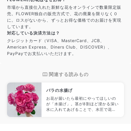
市場から直接仕入れた新鮮な花をオンラインで数量限定販
売。FLOWER独自の販売方式で、花の廃棄を限りなく０
に。ロスがないから、ずっとお得な価格でのお届けを実現
しています。
対応している決済方法は？
クレジットカード（VISA、MasterCard、JCB、
American Express、Diners Club、DISCOVER）、
PayPayでお支払いいただけます。
関連する読みもの
バラの水揚げ
お花が届いたら最初にやってほしいの
が「水揚げ」。茎が8割ほど浸かる深い
水に入れてあげることで、水圧で花に
水が届きやすくなります。