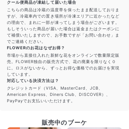
クール便商品が凍結して届いた場合
こちらの商品は冷蔵の温度帯を保ったまま配送しておりま
すが、冷蔵車内での置き場所が冷凍エリアに近かったなど
の理由で、まれに一部が凍ってしまう場合がございます。
もしそういった商品が届いた場合は返金またはクーポンに
て補償いたしますので、お手数ですが「お問い合わせ」ま
でご連絡ください。
FLOWERのお花はなぜお得？
市場から直接仕入れた新鮮な花をオンラインで数量限定販
売。FLOWER独自の販売方式で、花の廃棄を限りなく０
に。ロスがないから、ずっとお得な価格でのお届けを実現
しています。
対応している決済方法は？
クレジットカード（VISA、MasterCard、JCB、
American Express、Diners Club、DISCOVER）、
PayPayでお支払いいただけます。
販売中のブーケ