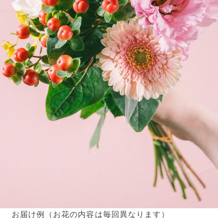
お届け例（お花の内容は毎回異なります）