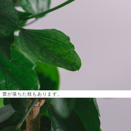
蕾が落ちた枝もあります。