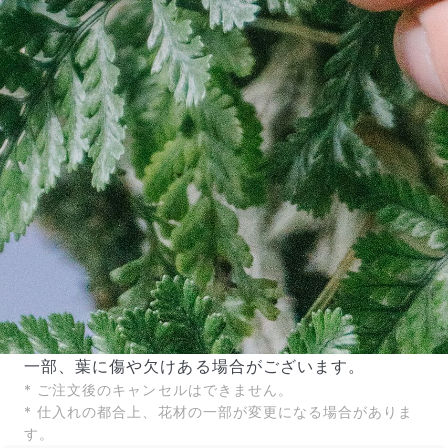
一部、葉に傷や欠けある場合がございます。
* ご注文後のキャンセルはできません。
* 仕入れの都合上、花材の一部が変更になる場合がありま
す。