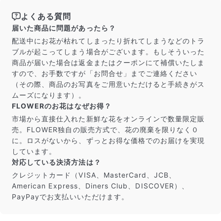
よくある質問
届いた商品に問題があったら？
配送中にお花が枯れてしまったり折れてしまうなどのトラ
ブルが起こってしまう場合がございます。もしそういった
商品が届いた場合は返金またはクーポンにて補償いたしま
すので、お手数ですが「お問合せ」までご連絡ください
（その際、商品のお写真をご用意いただけると手続きがス
ムーズになります）。
FLOWERのお花はなぜお得？
市場から直接仕入れた新鮮な花をオンラインで数量限定販
売。FLOWER独自の販売方式で、花の廃棄を限りなく０
に。ロスがないから、ずっとお得な価格でのお届けを実現
しています。
対応している決済方法は？
クレジットカード（VISA、MasterCard、JCB、
American Express、Diners Club、DISCOVER）、
PayPayでお支払いいただけます。