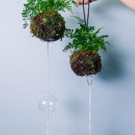
写真と同じものが届く？
商品ページに掲載している写真は、実際にお届けする商
品を撮影したものです。お花は生き物なので、どうして
も色味やサイズ・咲き方に個体差はありますが、できる
だけ写真のイメージに近いものをお届けできるように人
の目でチェックをしています。