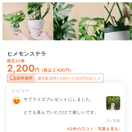
ヒメモンステラ
限定
22個
2,200
円
（税込 2,420円）
送料無料
通常配送料1,090〜1,740円分おトク
レビュー
サプライズプレゼントにしました。

とても喜んでいただけて嬉しいです。
2ヶ月前
42件の口コミ・写真を見る