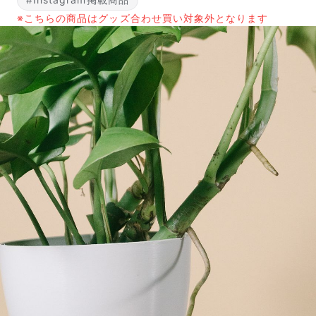
※こちらの商品はグッズ合わせ買い対象外となります
写真と同じものが届く？
商品ページに掲載している写真は、実際にお届けする商
品を撮影したものです。お花は生き物なので、どうして
も色味やサイズ・咲き方に個体差はありますが、できる
だけ写真のイメージに近いものをお届けできるように人
の目でチェックをしています。