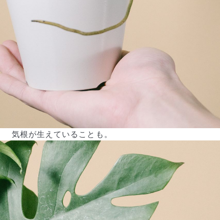
よくある質問
Q. 毎月自動でお花が届くサービスですか？
いいえ、毎月自動でお届けするサービスではありません。好
きな時に好きな花をご注文いただけます。
気根が生えていることも。
Q. 配送できないエリアはありますか？
ただいま沖縄・離島エリアへの配送には対応しておりませ
ん。ご了承ください。
Q. 配送日時は指定できますか？
お花をベストなタイミングで発送しているため、お届け日の
指定はできません。受け取り時間帯は、発送後にクロネコヤ
マトのアプリから変更可能です。
Q. 注文後にキャンセルできますか？
ご注文後一定時間内であればキャンセル可能です。