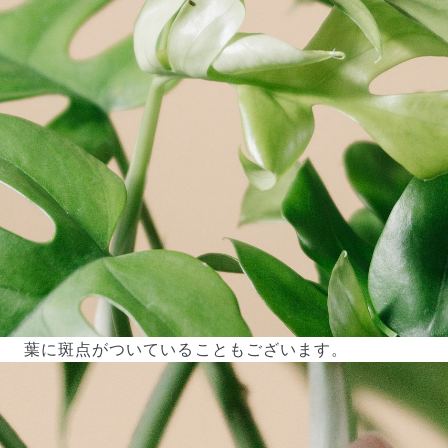
葉に斑点がついていることもございます。