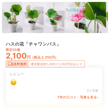
ハスの花「チャワンバス」
限定
55個
2,100
円
（税込 2,310円）
送料無料
通常配送料1,090〜1,740円分おトク
レビュー
2ヶ月前
7件の口コミ・写真を見る