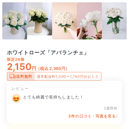
ホワイトローズ「アバランチェ」
限定
29個
2,150
円
（税込 2,365円）
送料無料
通常配送料1,090〜1,740円分おトク
レビュー
とても綺麗で長持ちしました！
2週間前
3件の口コミ・写真を見る