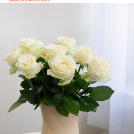
写真と同じものが届く？
商品ページに掲載している写真は、実際にお届けする商
品を撮影したものです。お花は生き物なので、どうして
も色味やサイズ・咲き方に個体差はありますが、できる
だけ写真のイメージに近いものをお届けできるように人
の目でチェックをしています。