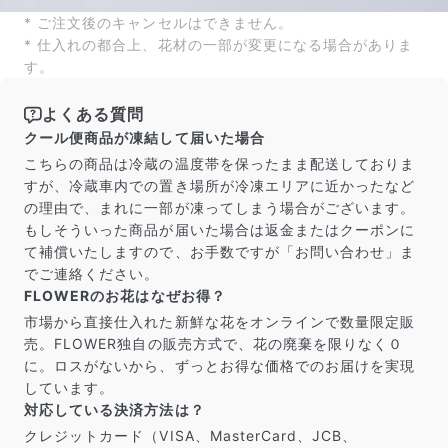
* ご注文後のキャンセルはできません。
* 仕入れの都合上、花材の一部が変更になる場合がありま
す。
よくある質問
クール便商品が凍結して届いた場合
こちらの商品は冷蔵の温度帯を保ったまま配送しておりま
すが、冷蔵車内での置き場所が冷凍エリアに近かったなど
の理由で、まれに一部が凍ってしまう場合がございます。
もしそういった商品が届いた場合は返金またはクーポンに
て補償いたしますので、お手数ですが「お問い合わせ」ま
でご連絡ください。
FLOWERのお花はなぜお得？
市場から直接仕入れた新鮮な花をオンラインで数量限定販
売。FLOWER独自の販売方式で、花の廃棄を限りなく０
に。ロスがないから、ずっとお得な価格でのお届けを実現
しています。
対応している決済方法は？
クレジットカード（VISA、MasterCard、JCB、