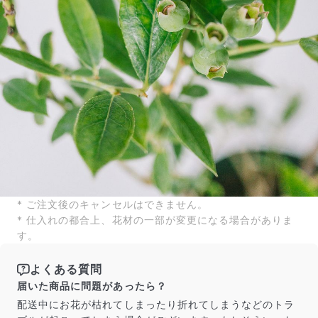
* ご注文後のキャンセルはできません。
* 仕入れの都合上、花材の一部が変更になる場合がありま
す。
よくある質問
届いた商品に問題があったら？
配送中にお花が枯れてしまったり折れてしまうなどのトラ