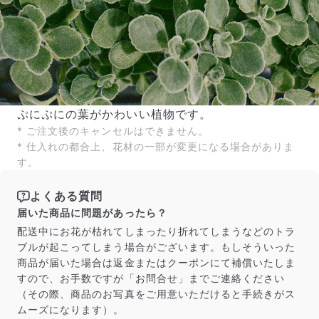
ぷにぷにの葉がかわいい植物です。
* ご注文後のキャンセルはできません。
* 仕入れの都合上、花材の一部が変更になる場合がありま
す。
よくある質問
届いた商品に問題があったら？
配送中にお花が枯れてしまったり折れてしまうなどのトラ
ブルが起こってしまう場合がございます。もしそういった
商品が届いた場合は返金またはクーポンにて補償いたしま
すので、お手数ですが「お問合せ」までご連絡ください
（その際、商品のお写真をご用意いただけると手続きがス
ムーズになります）。