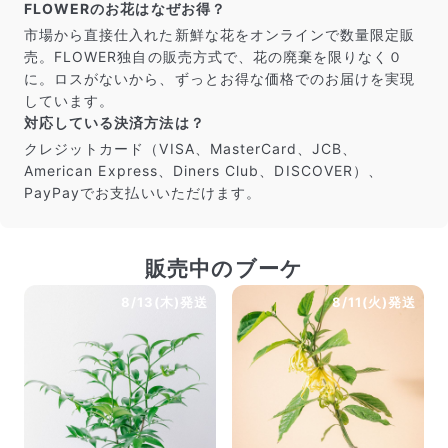
FLOWERのお花はなぜお得？
市場から直接仕入れた新鮮な花をオンラインで数量限定販
売。FLOWER独自の販売方式で、花の廃棄を限りなく０
に。ロスがないから、ずっとお得な価格でのお届けを実現
しています。
対応している決済方法は？
クレジットカード（VISA、MasterCard、JCB、
American Express、Diners Club、DISCOVER）、
PayPayでお支払いいただけます。
販売中のブーケ
8/13(木)発送
8/11(火)発送