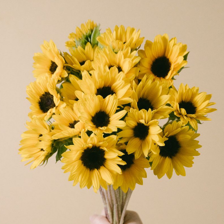
から変更可能です。
Q. 注文後にキャンセルできますか？
ご注文後一定時間内であればキャンセル可能です。