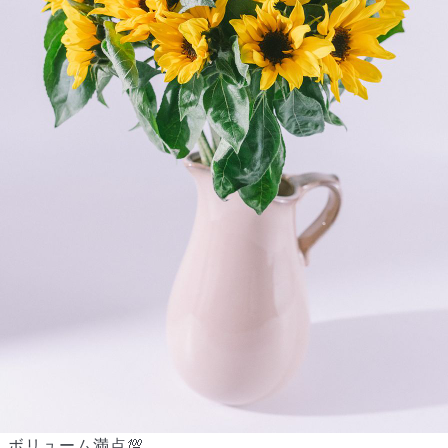
ボリューム満点💯